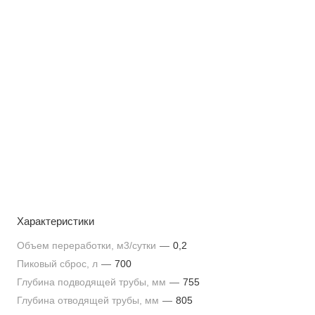
Характеристики
Объем переработки, м3/сутки
—
0,2
Пиковый сброс, л
—
700
Глубина подводящей трубы, мм
—
755
Глубина отводящей трубы, мм
—
805