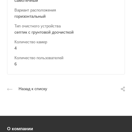
самотечный
Вариант расположения
горизонтальный
Тип очистного устройства
септик с грунтовой доочисткой
Количество камер
4
Количество пользователей
6
Назад к списку
О компании