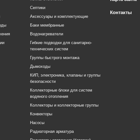
Септики
Контакты
я
Аксессуары и комплектующие
оды
Баки мембранные
жения
Водонагреватели
ции
Гибкие подводки для санитарно-
технических систем
Группы быстрого монтажа
Дымоходы
КИП, электроника, клапаны и группы
безопасности
Коллекторные блоки для систем
водяного отопления
Коллекторы и коллекторные группы
Конвекторы
Насосы
Радиаторная арматура