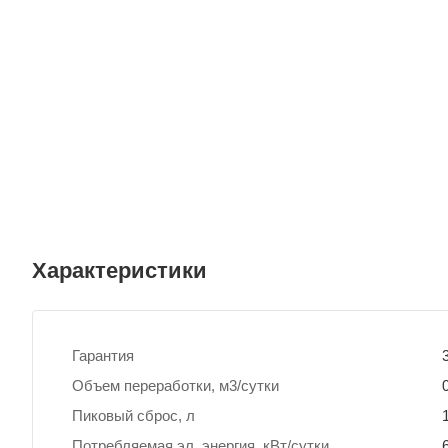
Характеристики
Гарантия
Объем переработки, м3/сутки
Пиковый сброс, л
Потребляемая эл. энергия, кВт/сутки