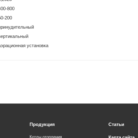
400-800
50-200
принудительный
вертикальный
аэрационная установка
Продукция
Статьи
Котлы отопления
Карта сайта