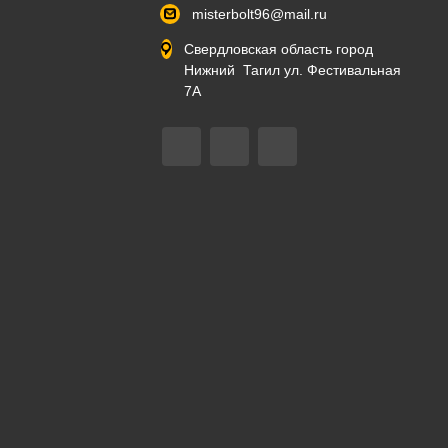
misterbolt96@mail.ru
Свердловская область город
Нижний Тагил ул. Фестивальная
7А