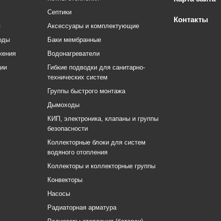
Септики
Контакты
я
Аксессуары и комплектующие
оды
Баки мембранные
жения
Водонагреватели
ции
Гибкие подводки для санитарно-
технических систем
Группы быстрого монтажа
Дымоходы
КИП, электроника, клапаны и группы
безопасности
Коллекторные блоки для систем
водяного отопления
Коллекторы и коллекторные группы
Конвекторы
Насосы
Радиаторная арматура