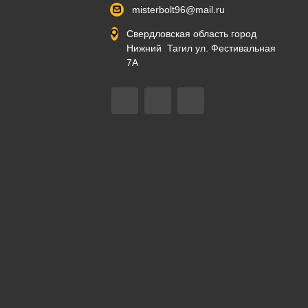
misterbolt96@mail.ru
Свердловская область город
Нижний Тагил ул. Фестивальная
7А