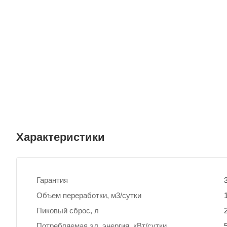
Характеристики
Гарантия
Объем переработки, м3/сутки
Пиковый сброс, л
Потребляемая эл. энергия, кВт/сутки