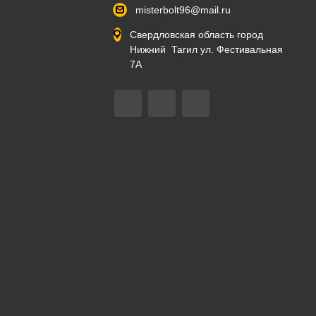
misterbolt96@mail.ru
Свердловская область город
Нижний Тагил ул. Фестивальная
7А