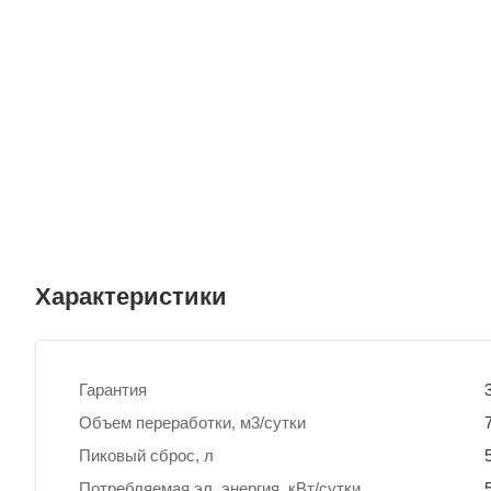
Характеристики
Гарантия
Объем переработки, м3/сутки
Пиковый сброс, л
Потребляемая эл. энергия, кВт/сутки