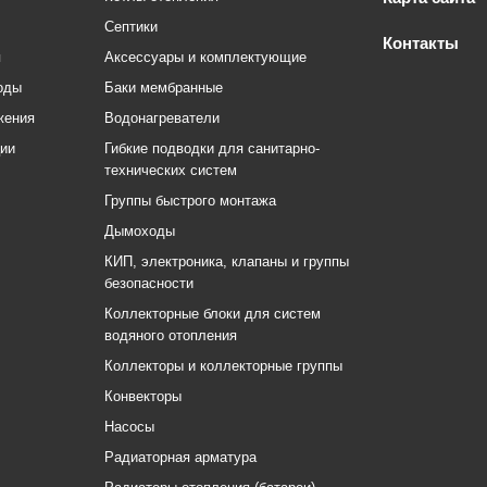
Септики
Контакты
я
Аксессуары и комплектующие
оды
Баки мембранные
жения
Водонагреватели
ции
Гибкие подводки для санитарно-
технических систем
Группы быстрого монтажа
Дымоходы
КИП, электроника, клапаны и группы
безопасности
Коллекторные блоки для систем
водяного отопления
Коллекторы и коллекторные группы
Конвекторы
Насосы
Радиаторная арматура