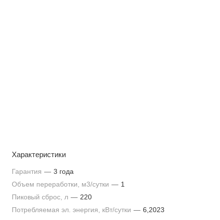
Характеристики
Гарантия
—
3 года
Объем переработки, м3/сутки
—
1
Пиковый сброс, л
—
220
Потребляемая эл. энергия, кВт/сутки
—
6,2023