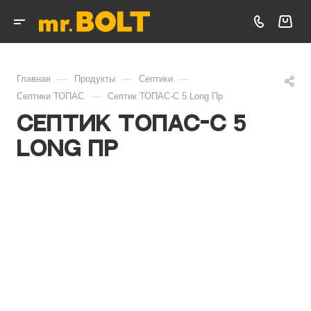
—
—
—
Главная
Продукты
Септики
—
Септики ТОПАС
Септик ТОПАС-С 5 Long Пр
Септик ТОПАС-С 5
Long Пр