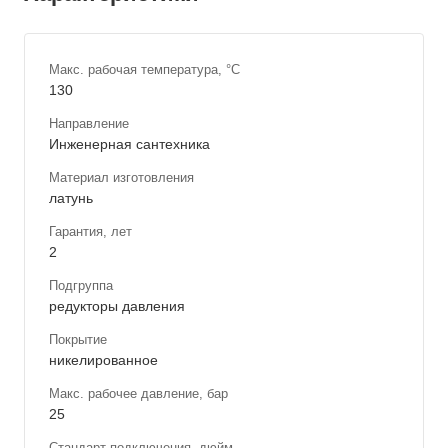
Макс. рабочая температура, °С
130
Направление
Инженерная сантехника
Материал изготовления
латунь
Гарантия, лет
2
Подгруппа
редукторы давления
Покрытие
никелированное
Макс. рабочее давление, бар
25
Стандарт подключения, дюйм