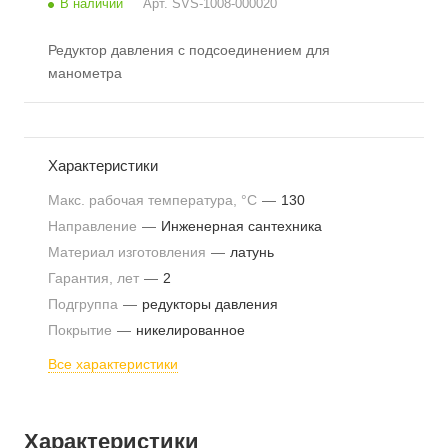
В наличии
Арт.
SVS-1008-000020
Редуктор давления с подсоединением для
манометра
Характеристики
Макс. рабочая температура, °С
—
130
Направление
—
Инженерная сантехника
Материал изготовления
—
латунь
Гарантия, лет
—
2
Подгруппа
—
редукторы давления
Покрытие
—
никелированное
Все характеристики
Характеристики