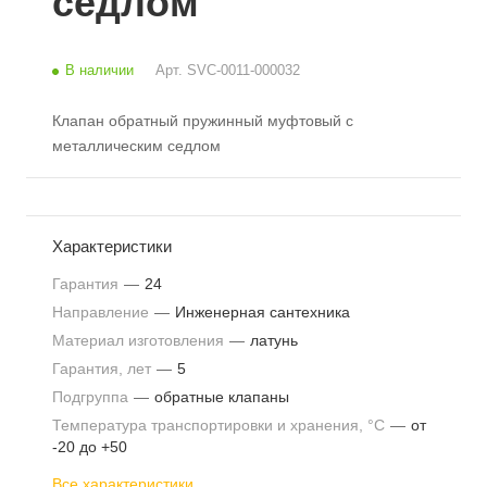
седлом
В наличии
Арт.
SVC-0011-000032
Клапан обратный пружинный муфтовый с
металлическим седлом
Характеристики
Гарантия
—
24
Направление
—
Инженерная сантехника
Материал изготовления
—
латунь
Гарантия, лет
—
5
Подгруппа
—
обратные клапаны
Температура транспортировки и хранения, °С
—
от
-20 до +50
Все характеристики