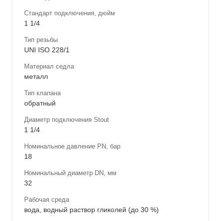
Стандарт подключения, дюйм
1 1/4
Тип резьбы
UNI ISO 228/1
Материал седла
металл
Тип клапана
обратный
Диаметр подключения Stout
1 1/4
Номинальное давление PN, бар
18
Номинальный диаметр DN, мм
32
Рабочая среда
вода, водный раствор гликолей (до 30 %)