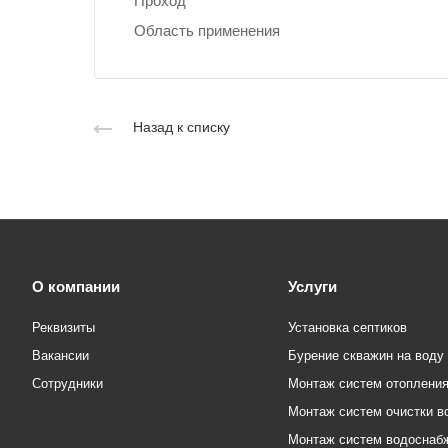
Проход
Область применения
Назад к списку
О компании
Услуги
Реквизиты
Установка септиков
Вакансии
Бурение скважин на воду
Сотрудники
Монтаж систем отоплени
Монтаж систем очистки в
Монтаж систем водоснаб