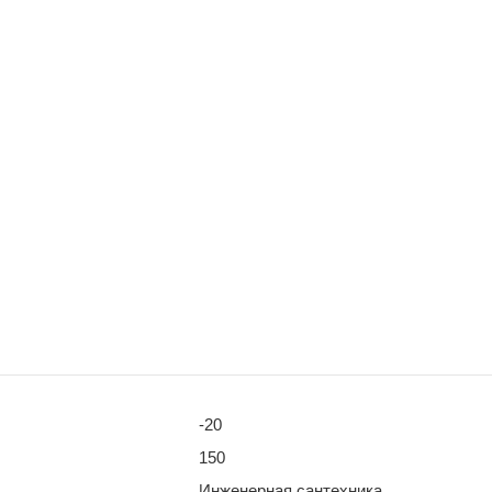
-20
150
Инженерная сантехника