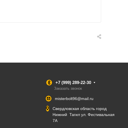
+7 (999) 289-22-30
Заказать звонок
misterbolt96@mail.ru
Свердловская область город
Нижний Тагил ул. Фестивальная
7А