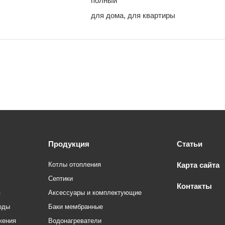
полный
для дома, для квартиры
Продукция
Статьи
Котлы отопления
Карта сайта
Септики
Контакты
я
Аксессуары и комплектующие
оды
Баки мембранные
жения
Водонагреватели