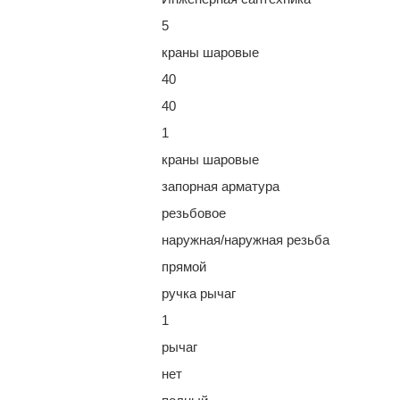
5
краны шаровые
40
40
1
краны шаровые
запорная арматура
резьбовое
наружная/наружная резьба
прямой
ручка рычаг
1
рычаг
нет