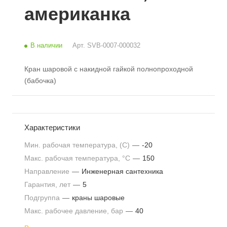
американка
В наличии
Арт.
SVB-0007-000032
Кран шаровой с накидной гайкой полнопроходной
(бабочка)
Характеристики
Мин. рабочая температура, (С)
—
-20
Макс. рабочая температура, °С
—
150
Направление
—
Инженерная сантехника
Гарантия, лет
—
5
Подгруппа
—
краны шаровые
Макс. рабочее давление, бар
—
40