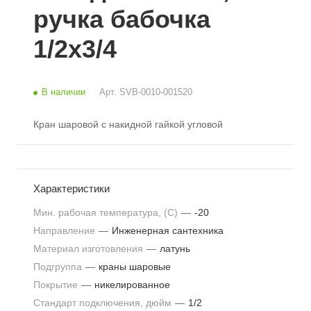
ручка бабочка
1/2x3/4
В наличии
Арт.
SVB-0010-001520
Кран шаровой с накидной гайкой угловой
Характеристики
Мин. рабочая температура, (С)
—
-20
Направление
—
Инженерная сантехника
Материал изготовления
—
латунь
Подгруппа
—
краны шаровые
Покрытие
—
никелированное
Стандарт подключения, дюйм
—
1/2