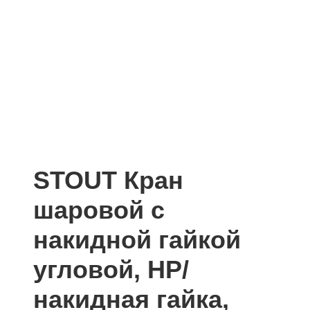
STOUT Кран
шаровой с
накидной гайкой
угловой, НР/
накидная гайка,