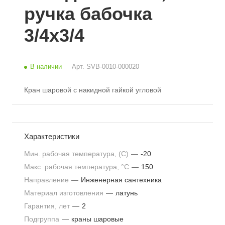
ручка бабочка
3/4x3/4
В наличии
Арт.
SVB-0010-000020
Кран шаровой с накидной гайкой угловой
Характеристики
Мин. рабочая температура, (С)
—
-20
Макс. рабочая температура, °С
—
150
Направление
—
Инженерная сантехника
Материал изготовления
—
латунь
Гарантия, лет
—
2
Подгруппа
—
краны шаровые