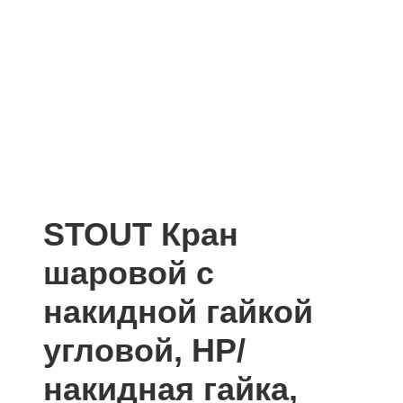
STOUT Кран
шаровой с
накидной гайкой
угловой, НР/
накидная гайка,