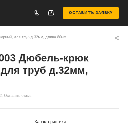
ОСТАВИТЬ ЗАЯВКУ
арный, для труб д.32мм, длина 80мм
003 Дюбель-крюк
для труб д.32мм,
2, Оставить отзыв
Характеристики