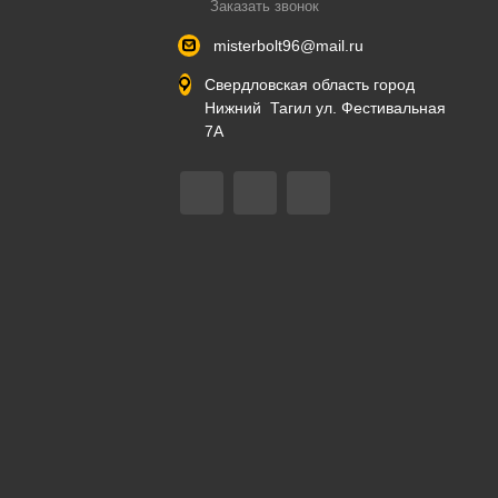
Заказать звонок
misterbolt96@mail.ru
Свердловская область город
Нижний Тагил ул. Фестивальная
7А