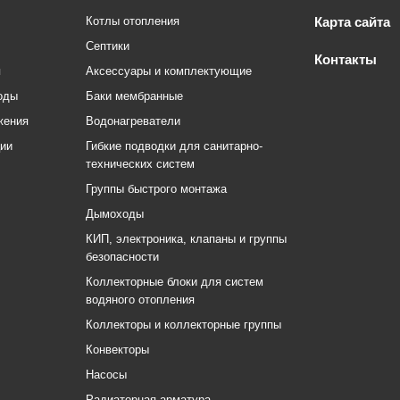
Котлы отопления
Карта сайта
Септики
Контакты
я
Аксессуары и комплектующие
оды
Баки мембранные
жения
Водонагреватели
ции
Гибкие подводки для санитарно-
технических систем
Группы быстрого монтажа
Дымоходы
КИП, электроника, клапаны и группы
безопасности
Коллекторные блоки для систем
водяного отопления
Коллекторы и коллекторные группы
Конвекторы
Насосы
Радиаторная арматура