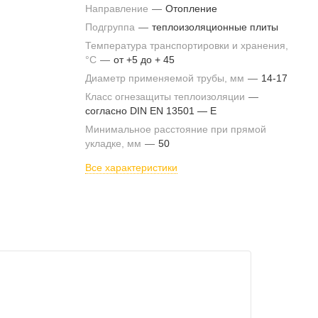
Направление
—
Отопление
Подгруппа
—
теплоизоляционные плиты
Температура транспортировки и хранения,
°С
—
от +5 до + 45
Диаметр применяемой трубы, мм
—
14-17
Класс огнезащиты теплоизоляции
—
согласно DIN EN 13501 — E
Минимальное расстояние при прямой
укладке, мм
—
50
Все характеристики