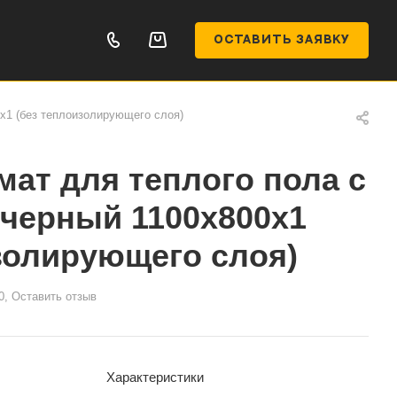
ОСТАВИТЬ ЗАЯВКУ
х1 (без теплоизолирующего слоя)
ат для теплого пола с
черный 1100х800х1
золирующего слоя)
0, Оставить отзыв
Характеристики