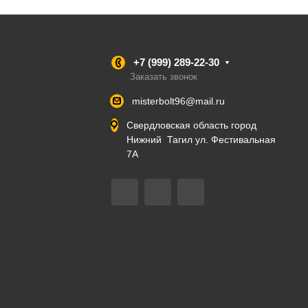
+7 (999) 289-22-30
Заказать звонок
misterbolt96@mail.ru
Свердловская область город
Нижний Тагил ул. Фестивальная
7А