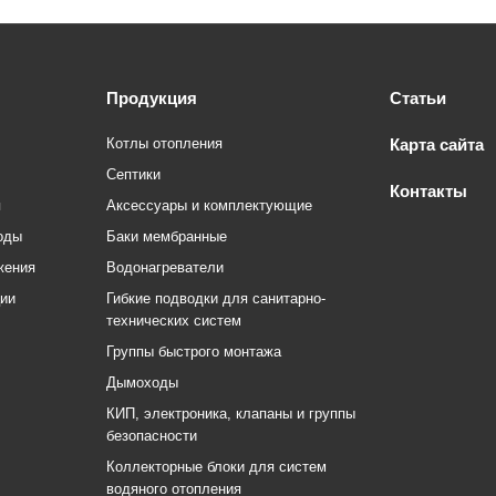
Продукция
Статьи
Котлы отопления
Карта сайта
Септики
Контакты
я
Аксессуары и комплектующие
оды
Баки мембранные
жения
Водонагреватели
ции
Гибкие подводки для санитарно-
технических систем
Группы быстрого монтажа
Дымоходы
КИП, электроника, клапаны и группы
безопасности
Коллекторные блоки для систем
водяного отопления