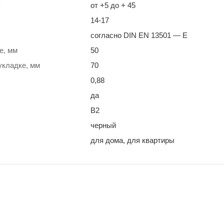
С
от +5 до + 45
14-17
согласно DIN EN 13501 — E
е, мм
50
укладке, мм
70
0,88
да
B2
черный
для дома, для квартиры