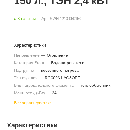
150 л., ТЭН 2,4 кВт
В наличии
Арт.
SWH-1210-050150
Характеристики
Направление
—
Отопление
Категория Stout
—
Водонагреватели
Подгруппа
—
косвенного нагрева
Тип изделия
—
RG00931IAG8ORT
Вид нагревательного элемента
—
теплообменник
Мощность, (кВт)
—
24
Все характеристики
Характеристики