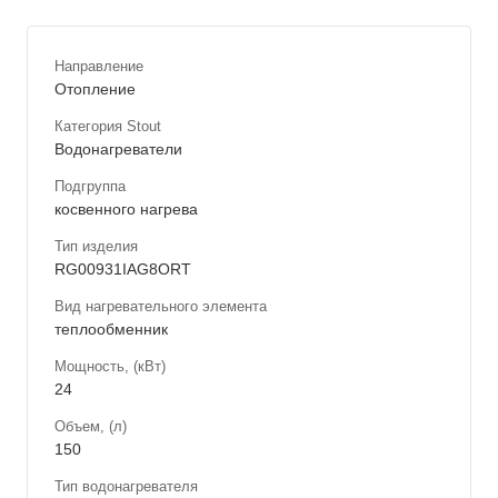
Направление
Отопление
Категория Stout
Водонагреватели
Подгруппа
косвенного нагрева
Тип изделия
RG00931IAG8ORT
Вид нагревательного элемента
теплообменник
Мощность, (кВт)
24
Объем, (л)
150
Тип водонагревателя