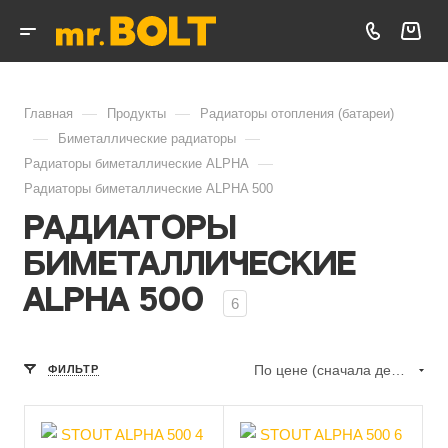
—
—
Главная
Продукты
Радиаторы отопления (батареи)
—
—
Биметаллические радиаторы
—
Радиаторы биметаллические ALPHA
Радиаторы биметаллические ALPHA 500
Радиаторы
биметаллические
ALPHA 500
6
По цене (сначала дешёвые)
ФИЛЬТР